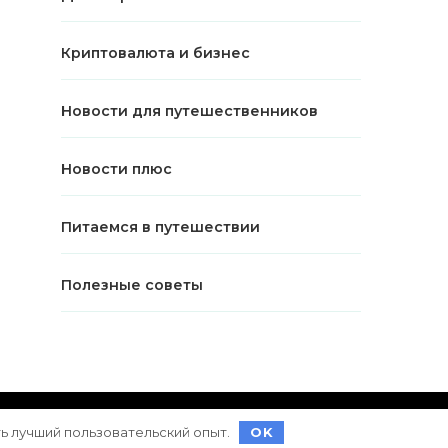
Криптовалюта и бизнес
Новости для путешественников
Новости плюс
Питаемся в путешествии
Полезные советы
ет на
WordPress
ть лучший пользовательский опыт.
OK