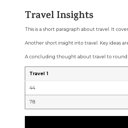
Travel Insights
This is a short paragraph about travel. It cove
Another short insight into travel. Key ideas ar
A concluding thought about travel to round 
Travel 1
44
78