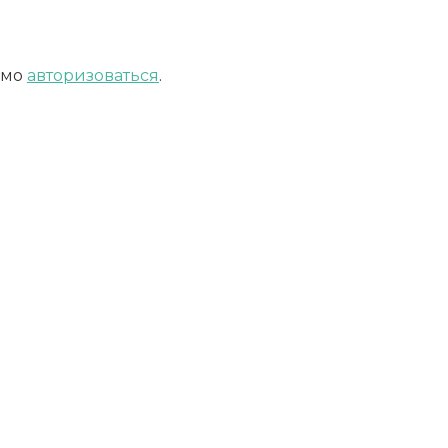
имо
авторизоваться
.