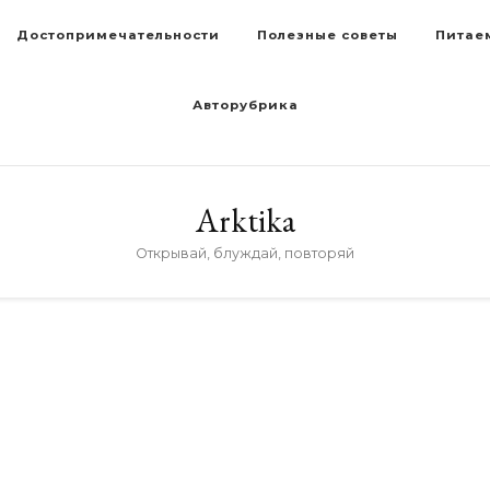
Достопримечательности
Полезные советы
Питае
Авторубрика
Arktika
Открывай, блуждай, повторяй