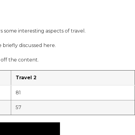
rs some interesting aspects of travel.
e briefly discussed here.
off the content.
Travel 2
81
57