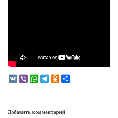
VK
Viber
WhatsApp
Telegram
Odnoklassniki
Отправить
Добавить комментарий