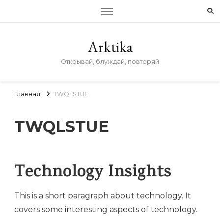
Arktika
Открывай, блуждай, повторяй
Главная
TWQLSTUE
TWQLSTUE
Technology Insights
This is a short paragraph about technology. It
covers some interesting aspects of technology.