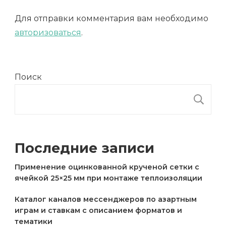
Для отправки комментария вам необходимо
авторизоваться
.
Поиск
П
Последние записи
Применение оцинкованной крученой сетки с
ячейкой 25×25 мм при монтаже теплоизоляции
Каталог каналов мессенджеров по азартным
играм и ставкам с описанием форматов и
тематики