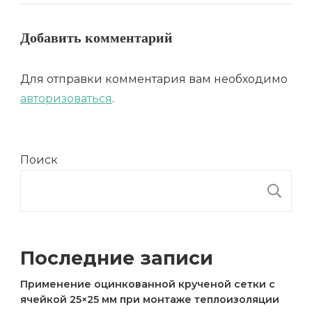
Добавить комментарий
Для отправки комментария вам необходимо
авторизоваться
.
Поиск
П
Последние записи
Применение оцинкованной крученой сетки с
ячейкой 25×25 мм при монтаже теплоизоляции