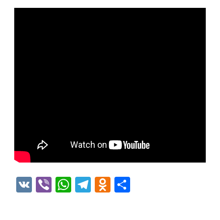
VK
Viber
WhatsApp
Telegram
Odnoklassniki
Отправить