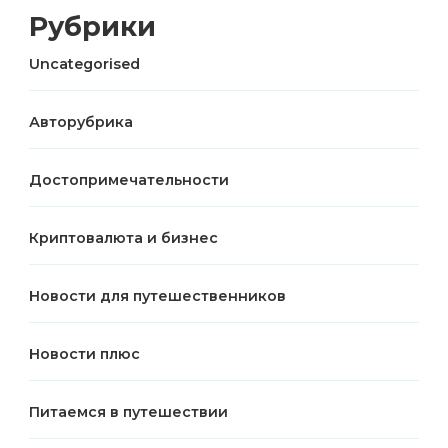
Рубрики
Uncategorised
Авторубрика
Достопримечательности
Криптовалюта и бизнес
Новости для путешественников
Новости плюс
Питаемся в путешествии