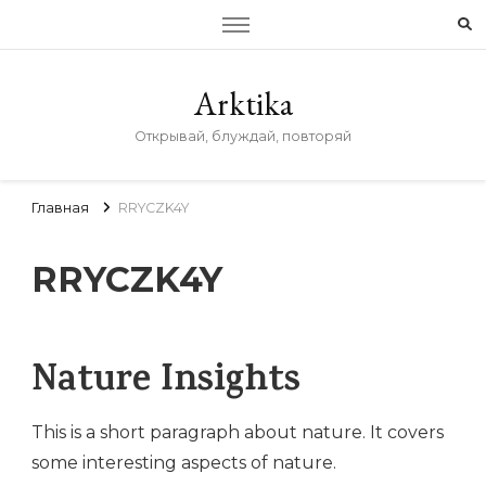
Arktika
Открывай, блуждай, повторяй
Главная
RRYCZK4Y
RRYCZK4Y
Nature Insights
This is a short paragraph about nature. It covers
some interesting aspects of nature.