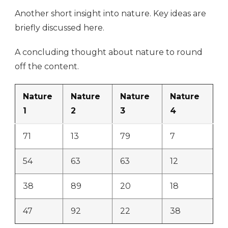
Another short insight into nature. Key ideas are
briefly discussed here.
A concluding thought about nature to round
off the content.
Nature
Nature
Nature
Nature
1
2
3
4
71
13
79
7
54
63
63
12
38
89
20
18
47
92
22
38