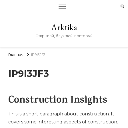
Arktika
Открывай, блуждай, повторяй
Главная
IP9I3JF3
IP9I3JF3
Construction Insights
This is a short paragraph about construction. It
covers some interesting aspects of construction.