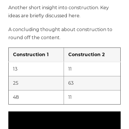
Another short insight into construction. Key
ideas are briefly discussed here.
A concluding thought about construction to
round off the content.
Construction 1
Construction 2
13
11
25
63
48
11