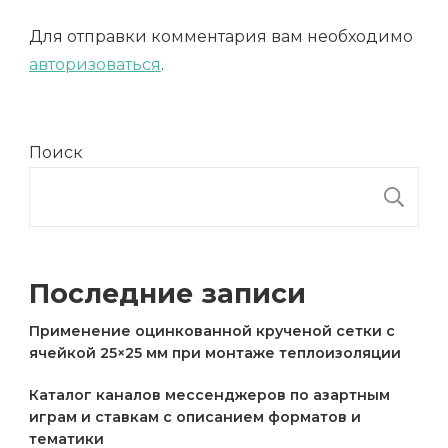
Для отправки комментария вам необходимо
авторизоваться
.
Поиск
П
Последние записи
Применение оцинкованной крученой сетки с
ячейкой 25×25 мм при монтаже теплоизоляции
Каталог каналов мессенджеров по азартным
играм и ставкам с описанием форматов и
тематики