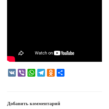
VK
Viber
WhatsApp
Telegram
Odnoklassniki
Отправить
Добавить комментарий