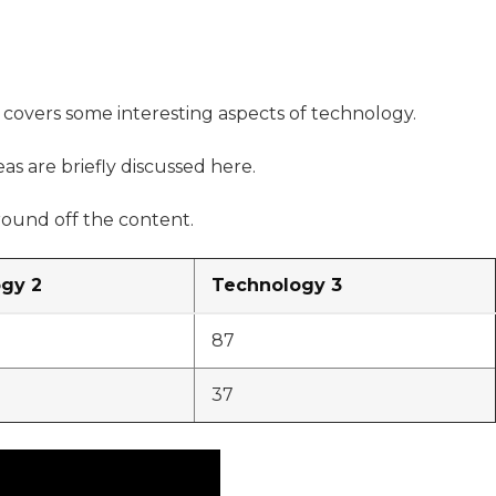
t covers some interesting aspects of technology.
as are briefly discussed here.
ound off the content.
gy 2
Technology 3
87
37