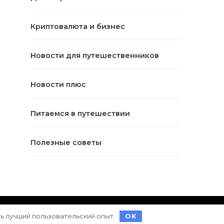
Криптовалюта и бизнес
Новости для путешественников
Новости плюс
Питаемся в путешествии
Полезные советы
ет на
WordPress
ть лучший пользовательский опыт.
OK