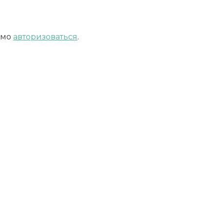
имо
авторизоваться
.