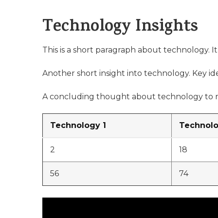
Technology Insights
This is a short paragraph about technology. I
Another short insight into technology. Key ide
A concluding thought about technology to r
Technology 1
Technolo
2
18
56
74