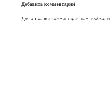
Добавить комментарий
Для отправки комментария вам необход