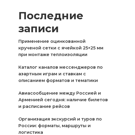
Последние
записи
Применение оцинкованной
крученой сетки с ячейкой 25×25 мм
при монтаже теплоизоляции
Каталог каналов мессенджеров по
азартным играм и ставкам с
описанием форматов и тематики
Авиасообщение между Россией и
Арменией сегодня: наличие билетов
и расписание рейсов
Организация экскурсий и туров по
России: форматы, маршруты и
логистика