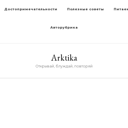
Достопримечательности
Полезные советы
Питае
Авторубрика
Arktika
Открывай, блуждай, повторяй