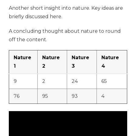
Another short insight into nature. Key ideas are
briefly discussed here.
A concluding thought about nature to round
off the content.
Nature
Nature
Nature
Nature
1
2
3
4
9
2
24
65
76
95
93
4