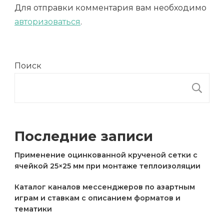
Для отправки комментария вам необходимо
авторизоваться
.
Поиск
П
Последние записи
Применение оцинкованной крученой сетки с
ячейкой 25×25 мм при монтаже теплоизоляции
Каталог каналов мессенджеров по азартным
играм и ставкам с описанием форматов и
тематики