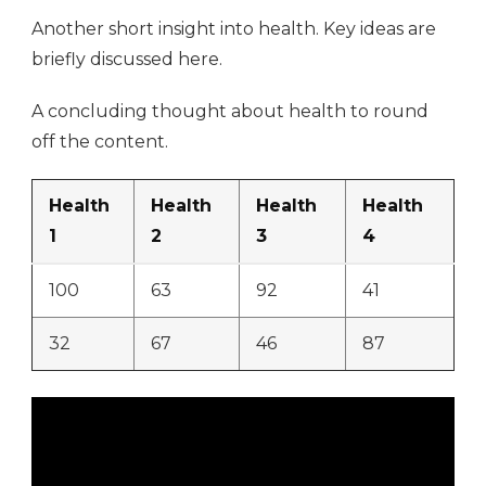
Another short insight into health. Key ideas are
briefly discussed here.
A concluding thought about health to round
off the content.
Health
Health
Health
Health
1
2
3
4
100
63
92
41
32
67
46
87