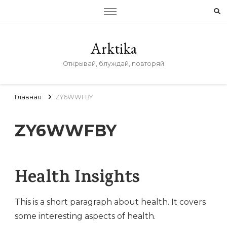
Arktika
Открывай, блуждай, повторяй
Главная
ZY6WWFBY
ZY6WWFBY
Health Insights
This is a short paragraph about health. It covers
some interesting aspects of health.