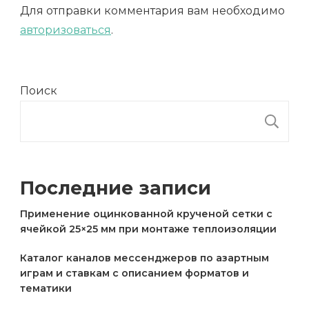
Для отправки комментария вам необходимо
авторизоваться
.
Поиск
П
Последние записи
Применение оцинкованной крученой сетки с
ячейкой 25×25 мм при монтаже теплоизоляции
Каталог каналов мессенджеров по азартным
играм и ставкам с описанием форматов и
тематики