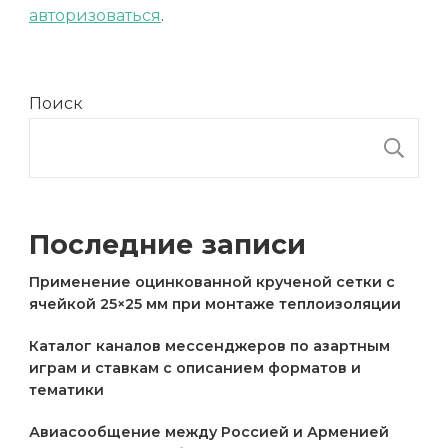
авторизоваться
.
Поиск
П
Последние записи
Применение оцинкованной крученой сетки с
ячейкой 25×25 мм при монтаже теплоизоляции
Каталог каналов мессенджеров по азартным
играм и ставкам с описанием форматов и
тематики
Авиасообщение между Россией и Арменией