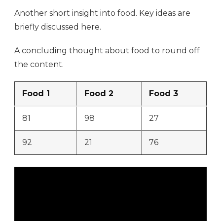
Another short insight into food. Key ideas are
briefly discussed here.
A concluding thought about food to round off
the content.
Food 1
Food 2
Food 3
81
98
27
92
21
76