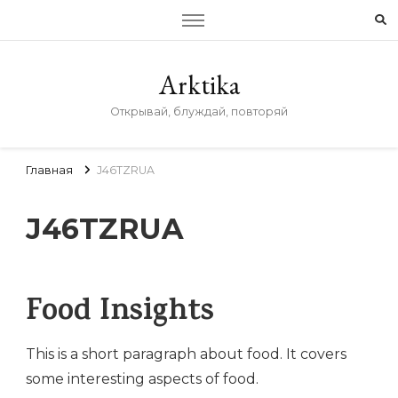
Arktika
Открывай, блуждай, повторяй
Главная
J46TZRUA
J46TZRUA
Food Insights
This is a short paragraph about food. It covers
some interesting aspects of food.