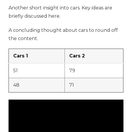
Another short insight into cars. Key ideas are
briefly discussed here.
A concluding thought about cars to round off
the content.
Cars 1
Cars 2
51
79
48
71