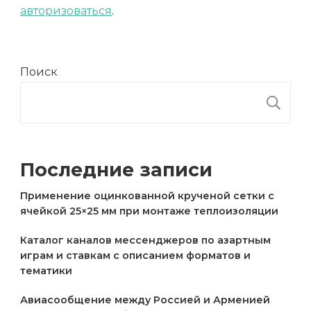
авторизоваться
.
Поиск
П
Последние записи
Применение оцинкованной крученой сетки с
ячейкой 25×25 мм при монтаже теплоизоляции
Каталог каналов мессенджеров по азартным
играм и ставкам с описанием форматов и
тематики
Авиасообщение между Россией и Арменией