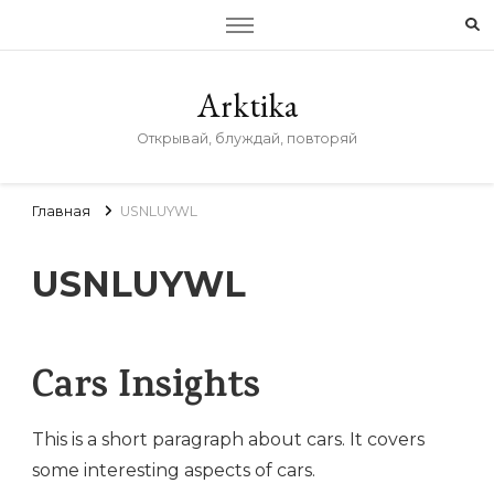
Arktika
Открывай, блуждай, повторяй
Главная
USNLUYWL
USNLUYWL
Cars Insights
This is a short paragraph about cars. It covers
some interesting aspects of cars.