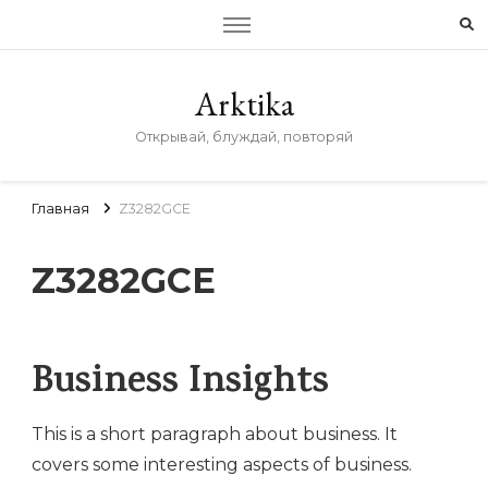
Arktika
Открывай, блуждай, повторяй
Главная
Z3282GCE
Z3282GCE
Business Insights
This is a short paragraph about business. It
covers some interesting aspects of business.