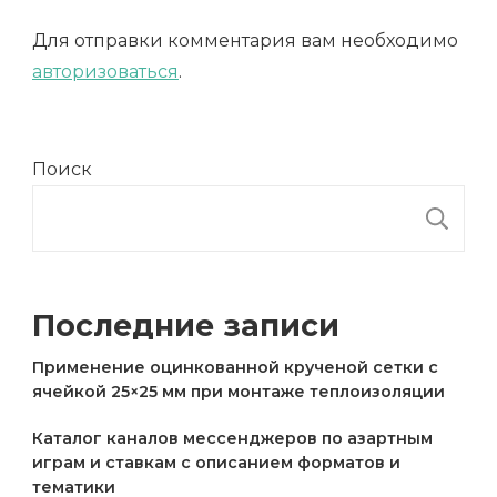
Для отправки комментария вам необходимо
авторизоваться
.
Поиск
П
Последние записи
Применение оцинкованной крученой сетки с
ячейкой 25×25 мм при монтаже теплоизоляции
Каталог каналов мессенджеров по азартным
играм и ставкам с описанием форматов и
тематики