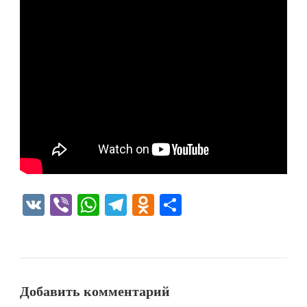
VK
Viber
WhatsApp
Telegram
Odnoklassniki
Отправить
Добавить комментарий