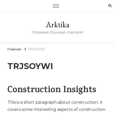
Arktika
Открывай, блуждай, повторяй
Главная
TRJSOYWI
TRJSOYWI
Construction Insights
This is a short paragraph about construction. It
covers some interesting aspects of construction.