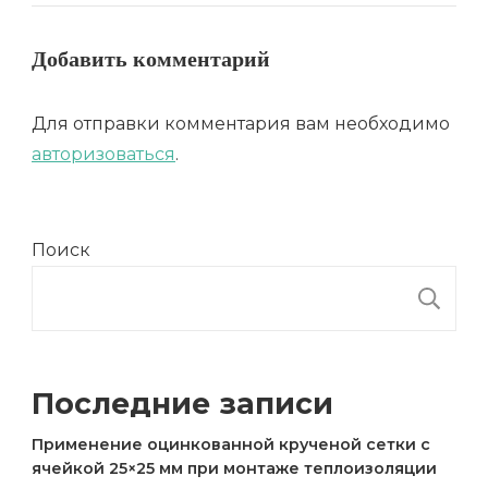
Добавить комментарий
Для отправки комментария вам необходимо
авторизоваться
.
Поиск
П
Последние записи
Применение оцинкованной крученой сетки с
ячейкой 25×25 мм при монтаже теплоизоляции