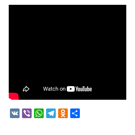
VK
Viber
WhatsApp
Telegram
Odnoklassniki
Отправить