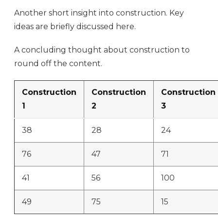
Another short insight into construction. Key
ideas are briefly discussed here.
A concluding thought about construction to
round off the content.
Construction
Construction
Construction
1
2
3
38
28
24
76
47
71
41
56
100
49
75
15