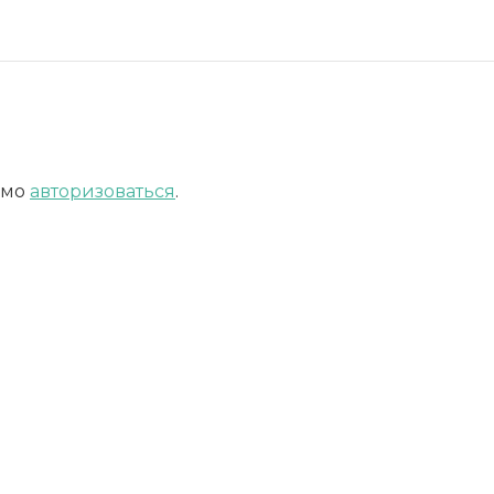
имо
авторизоваться
.