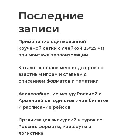
Последние
записи
Применение оцинкованной
крученой сетки с ячейкой 25×25 мм
при монтаже теплоизоляции
Каталог каналов мессенджеров по
азартным играм и ставкам с
описанием форматов и тематики
Авиасообщение между Россией и
Арменией сегодня: наличие билетов
и расписание рейсов
Организация экскурсий и туров по
России: форматы, маршруты и
логистика