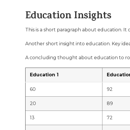
Education Insights
This is a short paragraph about education. It
Another short insight into education. Key idea
A concluding thought about education to ro
Education 1
Educatio
60
92
20
89
13
72