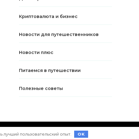
Криптовалюта и бизнес
Новости для путешественников
Новости плюс
Питаемся в путешествии
Полезные советы
ет на
WordPress
ть лучший пользовательский опыт.
OK