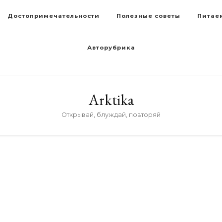
Достопримечательности
Полезные советы
Питае
Авторубрика
Arktika
Открывай, блуждай, повторяй