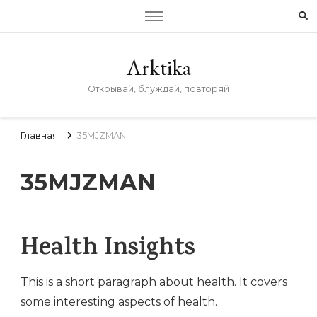
Arktika
Открывай, блуждай, повторяй
Главная
35MJZMAN
35MJZMAN
Health Insights
This is a short paragraph about health. It covers
some interesting aspects of health.