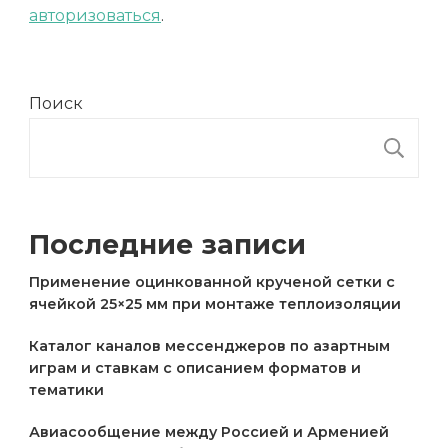
авторизоваться
.
Поиск
П
Последние записи
Применение оцинкованной крученой сетки с
ячейкой 25×25 мм при монтаже теплоизоляции
Каталог каналов мессенджеров по азартным
играм и ставкам с описанием форматов и
тематики
Авиасообщение между Россией и Арменией