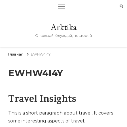
Arktika
Открывай, блуждай, повторяй
Главная
EWHW4I4Y
EWHW4I4Y
Travel Insights
This is a short paragraph about travel. It covers
some interesting aspects of travel.