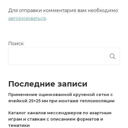
Для отправки комментария вам необходимо
авторизоваться
.
Поиск
П
Последние записи
Применение оцинкованной крученой сетки с
ячейкой 25×25 мм при монтаже теплоизоляции
Каталог каналов мессенджеров по азартным
играм и ставкам с описанием форматов и
тематики