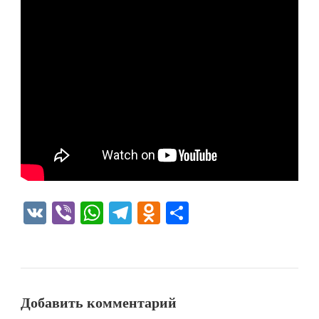
VK
Viber
WhatsApp
Telegram
Odnoklassniki
Отправить
Добавить комментарий