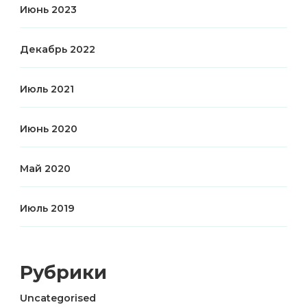
Июнь 2023
Декабрь 2022
Июль 2021
Июнь 2020
Май 2020
Июль 2019
Рубрики
Uncategorised