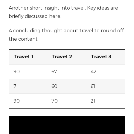
Another short insight into travel. Key ideas are
briefly discussed here.
A concluding thought about travel to round off
the content.
Travel 1
Travel 2
Travel 3
90
67
42
7
60
61
90
70
21