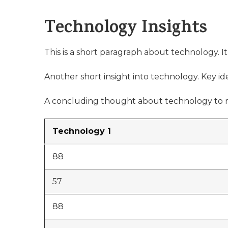
Technology Insights
This is a short paragraph about technology. I
Another short insight into technology. Key ide
A concluding thought about technology to r
Technology 1
88
57
88