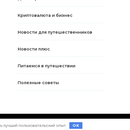
Криптовалюта и бизнес
Новости для путешественников
Новости плюс
Питаемся в путешествии
Полезные советы
ет на
WordPress
ть лучший пользовательский опыт.
OK