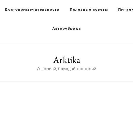
Достопримечательности
Полезные советы
Питае
Авторубрика
Arktika
Открывай, блуждай, повторяй