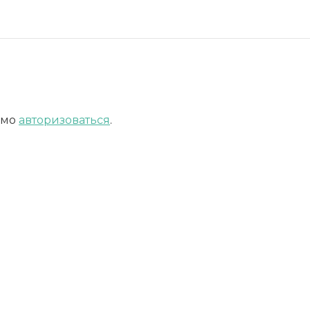
имо
авторизоваться
.