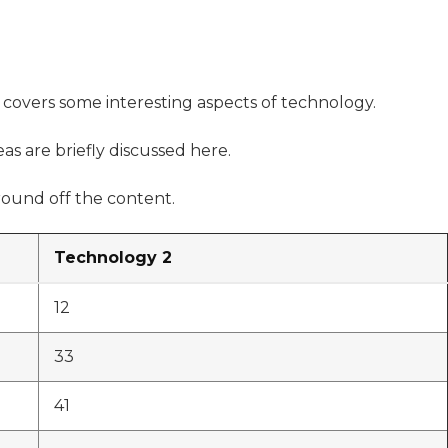
t covers some interesting aspects of technology.
as are briefly discussed here.
ound off the content.
Technology 2
12
33
41