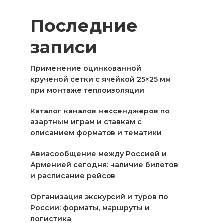
Последние
записи
Применение оцинкованной
крученой сетки с ячейкой 25×25 мм
при монтаже теплоизоляции
Каталог каналов мессенджеров по
азартным играм и ставкам с
описанием форматов и тематики
Авиасообщение между Россией и
Арменией сегодня: наличие билетов
и расписание рейсов
Организация экскурсий и туров по
России: форматы, маршруты и
логистика