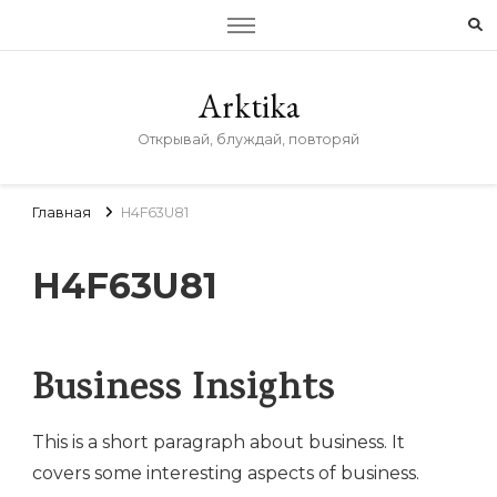
Arktika
Открывай, блуждай, повторяй
Главная
H4F63U81
H4F63U81
Business Insights
This is a short paragraph about business. It
covers some interesting aspects of business.