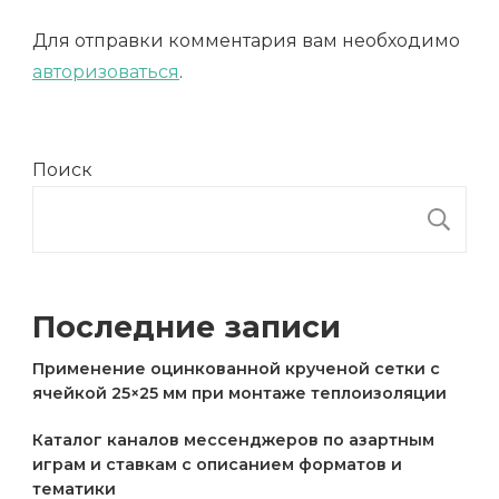
Для отправки комментария вам необходимо
авторизоваться
.
Поиск
П
Последние записи
Применение оцинкованной крученой сетки с
ячейкой 25×25 мм при монтаже теплоизоляции
Каталог каналов мессенджеров по азартным
играм и ставкам с описанием форматов и
тематики