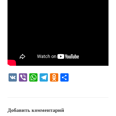
VK
Viber
WhatsApp
Telegram
Odnoklassniki
Отправить
Добавить комментарий