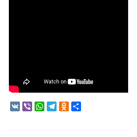
VK
Viber
WhatsApp
Telegram
Odnoklassniki
Отправить