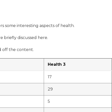
ers some interesting aspects of health.
e briefly discussed here.
 off the content.
Health 3
17
29
5