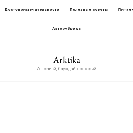
Достопримечательности
Полезные советы
Питае
Авторубрика
Arktika
Открывай, блуждай, повторяй