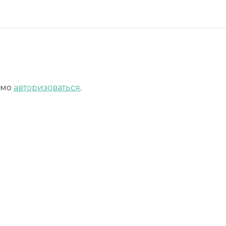
имо
авторизоваться
.