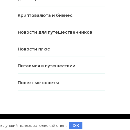
Криптовалюта и бизнес
Новости для путешественников
Новости плюс
Питаемся в путешествии
Полезные советы
ет на
WordPress
ть лучший пользовательский опыт.
OK