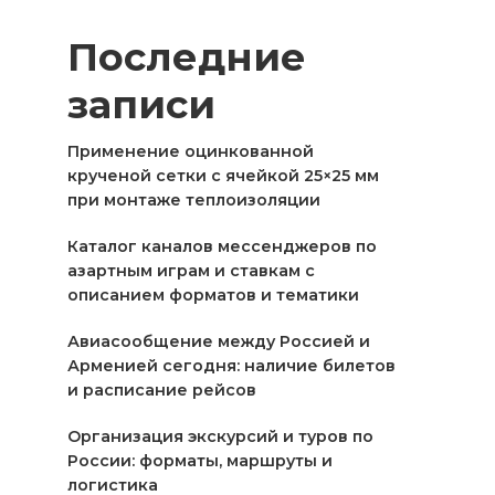
Последние
записи
Применение оцинкованной
крученой сетки с ячейкой 25×25 мм
при монтаже теплоизоляции
Каталог каналов мессенджеров по
азартным играм и ставкам с
описанием форматов и тематики
Авиасообщение между Россией и
Арменией сегодня: наличие билетов
и расписание рейсов
Организация экскурсий и туров по
России: форматы, маршруты и
логистика