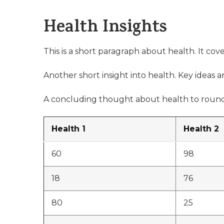
Health Insights
This is a short paragraph about health. It cov
Another short insight into health. Key ideas ar
A concluding thought about health to round
Health 1
Health 2
60
98
18
76
80
25