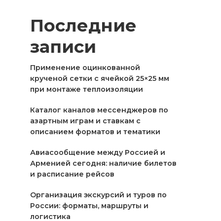
Последние
записи
Применение оцинкованной
крученой сетки с ячейкой 25×25 мм
при монтаже теплоизоляции
Каталог каналов мессенджеров по
азартным играм и ставкам с
описанием форматов и тематики
Авиасообщение между Россией и
Арменией сегодня: наличие билетов
и расписание рейсов
Организация экскурсий и туров по
России: форматы, маршруты и
логистика