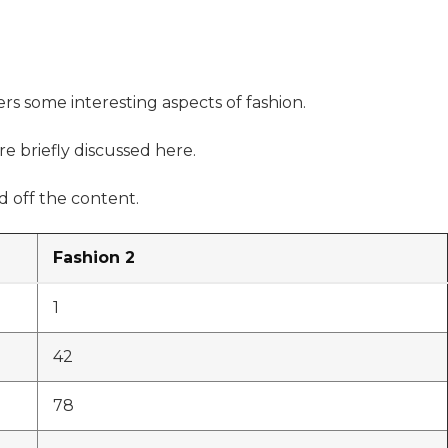
ers some interesting aspects of fashion.
re briefly discussed here.
 off the content.
Fashion 2
1
42
78