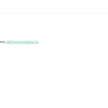
имо
авторизоваться
.