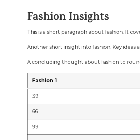
Fashion Insights
This is a short paragraph about fashion. It cov
Another short insight into fashion. Key ideas a
A concluding thought about fashion to round
Fashion 1
39
66
99