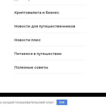
Криптовалюта и бизнес
Новости для путешественников
Новости плюс
Питаемся в путешествии
Полезные советы
ет на
WordPress
ть лучший пользовательский опыт.
OK