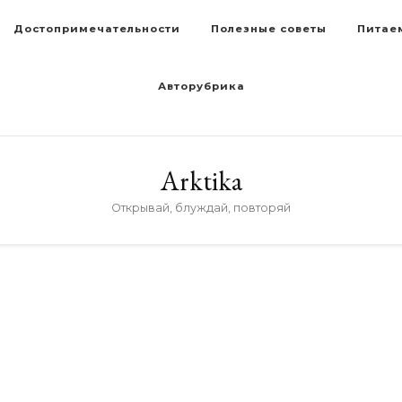
Достопримечательности
Полезные советы
Питае
Авторубрика
Arktika
Открывай, блуждай, повторяй