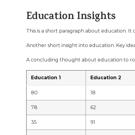
Education Insights
This is a short paragraph about education. It
Another short insight into education. Key idea
A concluding thought about education to ro
Education 1
Education 2
80
18
78
62
35
91