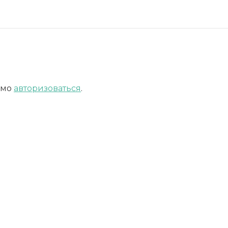
имо
авторизоваться
.