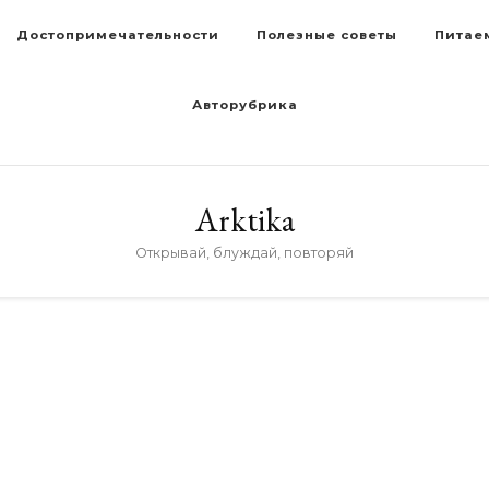
Достопримечательности
Полезные советы
Питае
Авторубрика
Arktika
Открывай, блуждай, повторяй