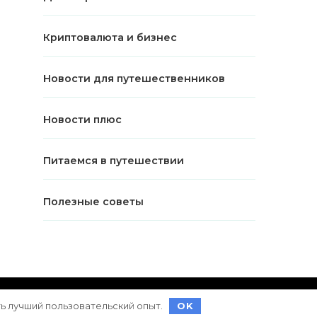
Криптовалюта и бизнес
Новости для путешественников
Новости плюс
Питаемся в путешествии
Полезные советы
ет на
WordPress
ть лучший пользовательский опыт.
OK