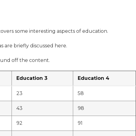
 covers some interesting aspects of education.
s are briefly discussed here.
und off the content.
Education 3
Education 4
23
58
43
98
92
91