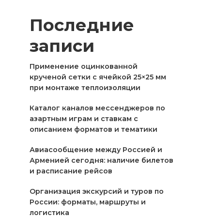
Последние
записи
Применение оцинкованной
крученой сетки с ячейкой 25×25 мм
при монтаже теплоизоляции
Каталог каналов мессенджеров по
азартным играм и ставкам с
описанием форматов и тематики
Авиасообщение между Россией и
Арменией сегодня: наличие билетов
и расписание рейсов
Организация экскурсий и туров по
России: форматы, маршруты и
логистика