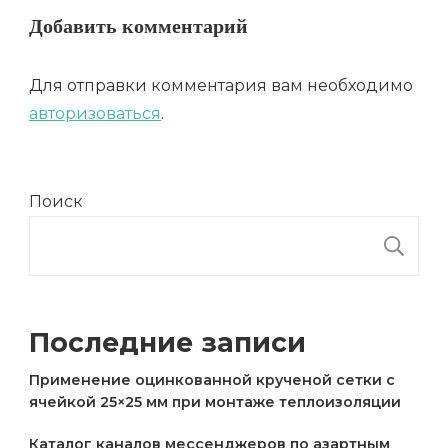
Добавить комментарий
Для отправки комментария вам необходимо
авторизоваться
.
Поиск
П
Последние записи
Применение оцинкованной крученой сетки с
ячейкой 25×25 мм при монтаже теплоизоляции
Каталог каналов мессенджеров по азартным