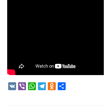
VK
Viber
WhatsApp
Telegram
Odnoklassniki
Отправить