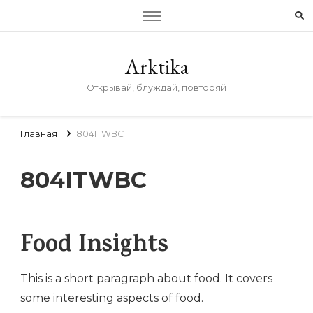
Arktika
Открывай, блуждай, повторяй
Главная
804ITWBC
804ITWBC
Food Insights
This is a short paragraph about food. It covers
some interesting aspects of food.