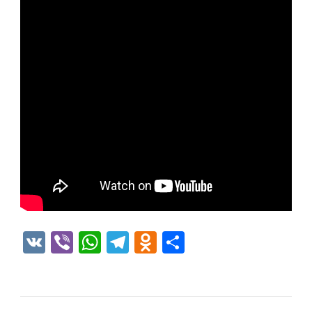
VK
Viber
WhatsApp
Telegram
Odnoklassniki
Отправить