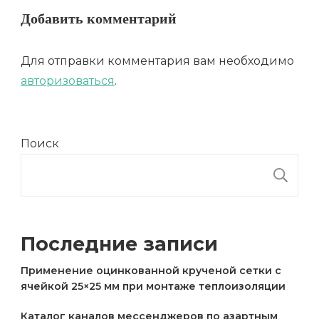
Добавить комментарий
Для отправки комментария вам необходимо
авторизоваться
.
Поиск
П
Последние записи
Применение оцинкованной крученой сетки с
ячейкой 25×25 мм при монтаже теплоизоляции
Каталог каналов мессенджеров по азартным