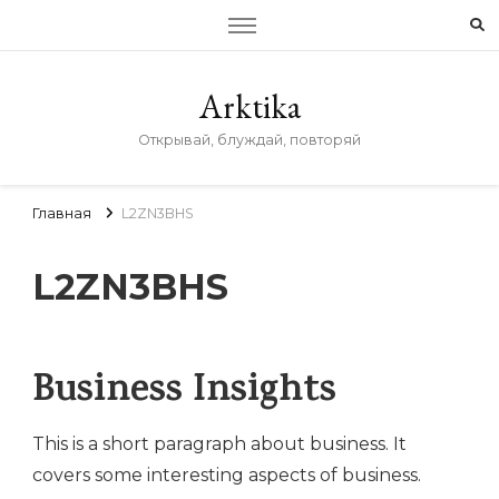
Arktika
Открывай, блуждай, повторяй
Главная
L2ZN3BHS
L2ZN3BHS
Business Insights
This is a short paragraph about business. It
covers some interesting aspects of business.