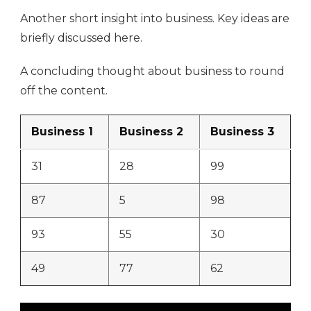
Another short insight into business. Key ideas are
briefly discussed here.
A concluding thought about business to round
off the content.
Business 1
Business 2
Business 3
31
28
99
87
5
98
93
55
30
49
77
62