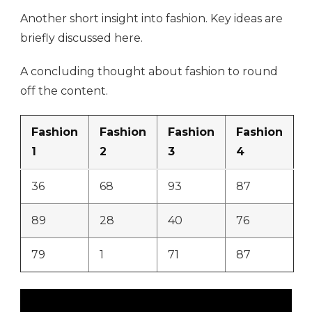
Another short insight into fashion. Key ideas are
briefly discussed here.
A concluding thought about fashion to round
off the content.
Fashion
Fashion
Fashion
Fashion
1
2
3
4
36
68
93
87
89
28
40
76
79
1
71
87