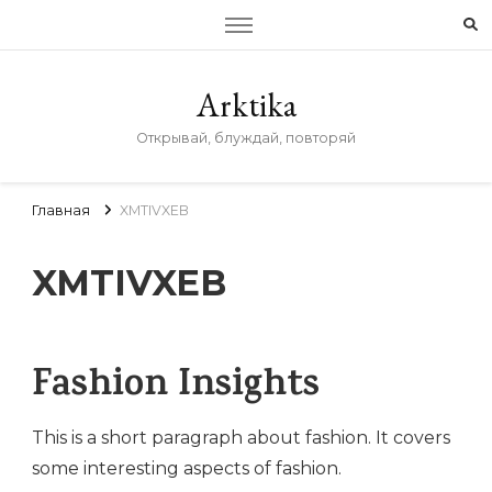
Arktika
Открывай, блуждай, повторяй
Главная
XMTIVXEB
XMTIVXEB
Fashion Insights
This is a short paragraph about fashion. It covers
some interesting aspects of fashion.