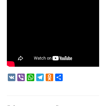
VK
Viber
WhatsApp
Telegram
Odnoklassniki
Отправить