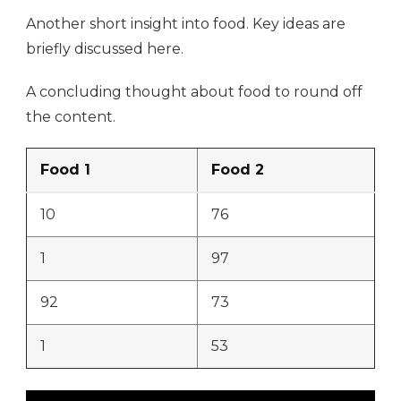
Another short insight into food. Key ideas are
briefly discussed here.
A concluding thought about food to round off
the content.
Food 1
Food 2
10
76
1
97
92
73
1
53