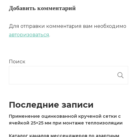
Добавить комментарий
Для отправки комментария вам необходимо
авторизоваться
.
Поиск
П
Последние записи
Применение оцинкованной крученой сетки с
ячейкой 25×25 мм при монтаже теплоизоляции
Каталог каналов мессенджеров по азартным