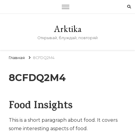
Arktika
Открывай, блуждай, повторяй
Главная
8CFDQ2M4
8CFDQ2M4
Food Insights
This is a short paragraph about food. It covers
some interesting aspects of food.