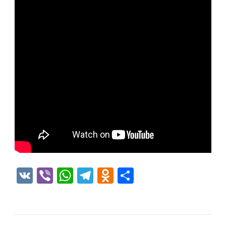
VK
Viber
WhatsApp
Telegram
Odnoklassniki
Отправить