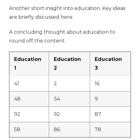
Another short insight into education. Key ideas
are briefly discussed here.
A concluding thought about education to
round off the content.
Education
Education
Education
1
2
3
41
2
16
48
34
9
92
92
87
58
86
78