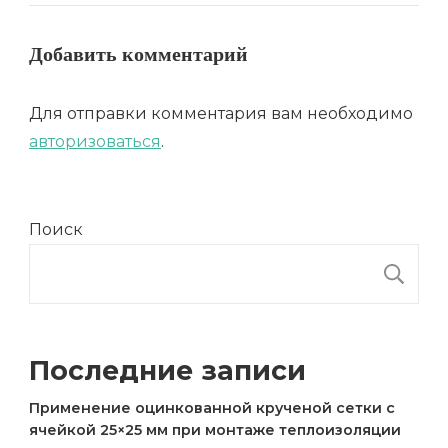
Добавить комментарий
Для отправки комментария вам необходимо
авторизоваться
.
Поиск
П
Последние записи
Применение оцинкованной крученой сетки с
ячейкой 25×25 мм при монтаже теплоизоляции