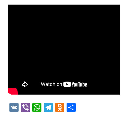
VK
Viber
WhatsApp
Telegram
Odnoklassniki
Отправить