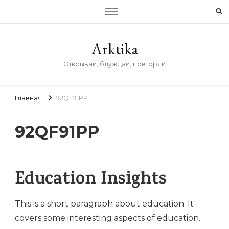
Arktika
Открывай, блуждай, повторяй
Главная
92QF91PP
92QF91PP
Education Insights
This is a short paragraph about education. It
covers some interesting aspects of education.