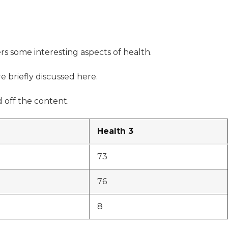
ers some interesting aspects of health.
e briefly discussed here.
 off the content.
Health 3
73
76
8