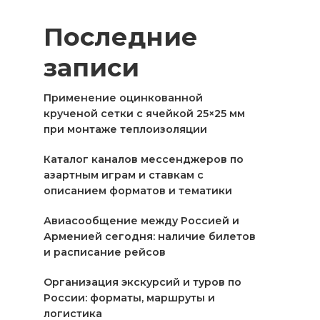
Последние
записи
Применение оцинкованной
крученой сетки с ячейкой 25×25 мм
при монтаже теплоизоляции
Каталог каналов мессенджеров по
азартным играм и ставкам с
описанием форматов и тематики
Авиасообщение между Россией и
Арменией сегодня: наличие билетов
и расписание рейсов
Организация экскурсий и туров по
России: форматы, маршруты и
логистика