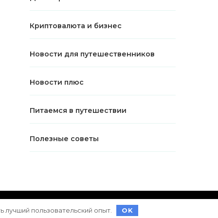
Криптовалюта и бизнес
Новости для путешественников
Новости плюс
Питаемся в путешествии
Полезные советы
ет на
WordPress
ть лучший пользовательский опыт.
OK