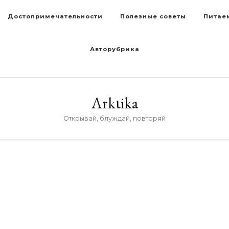
Достопримечательности
Полезные советы
Питае
Авторубрика
Arktika
Открывай, блуждай, повторяй