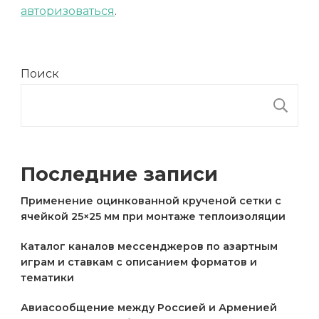
авторизоваться
.
Поиск
П
Последние записи
Применение оцинкованной крученой сетки с
ячейкой 25×25 мм при монтаже теплоизоляции
Каталог каналов мессенджеров по азартным
играм и ставкам с описанием форматов и
тематики
Авиасообщение между Россией и Арменией