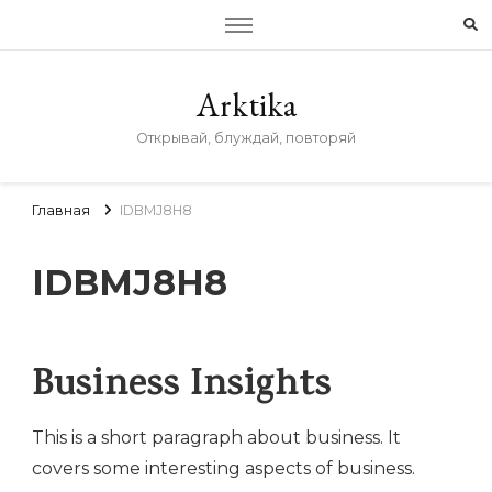
Arktika
Открывай, блуждай, повторяй
Главная
IDBMJ8H8
IDBMJ8H8
Business Insights
This is a short paragraph about business. It
covers some interesting aspects of business.