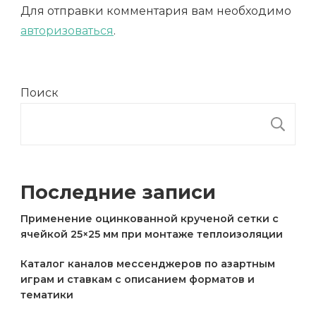
Для отправки комментария вам необходимо
авторизоваться
.
Поиск
П
Последние записи
Применение оцинкованной крученой сетки с
ячейкой 25×25 мм при монтаже теплоизоляции
Каталог каналов мессенджеров по азартным
играм и ставкам с описанием форматов и
тематики