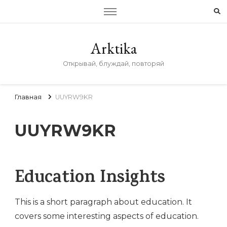
Arktika
Открывай, блуждай, повторяй
Главная
UUYRW9KR
UUYRW9KR
Education Insights
This is a short paragraph about education. It
covers some interesting aspects of education.