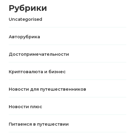
Рубрики
Uncategorised
Авторубрика
Достопримечательности
Криптовалюта и бизнес
Новости для путешественников
Новости плюс
Питаемся в путешествии