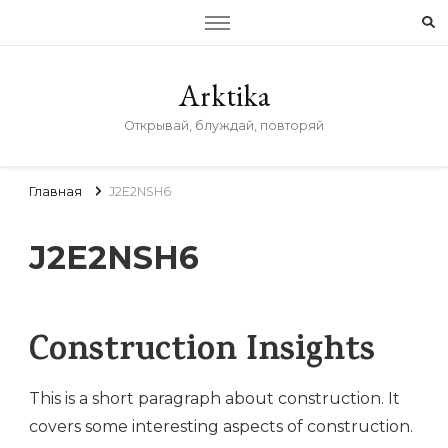
Arktika
Открывай, блуждай, повторяй
Главная
J2E2NSH6
J2E2NSH6
Construction Insights
This is a short paragraph about construction. It
covers some interesting aspects of construction.