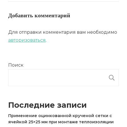
Добавить комментарий
Для отправки комментария вам необходимо
авторизоваться
.
Поиск
П
Последние записи
Применение оцинкованной крученой сетки с
ячейкой 25×25 мм при монтаже теплоизоляции