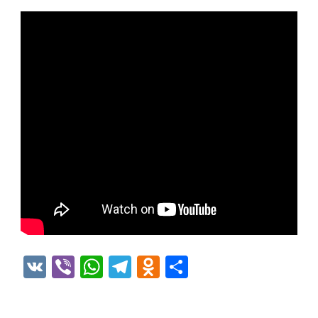
VK
Viber
WhatsApp
Telegram
Odnoklassniki
Отправить