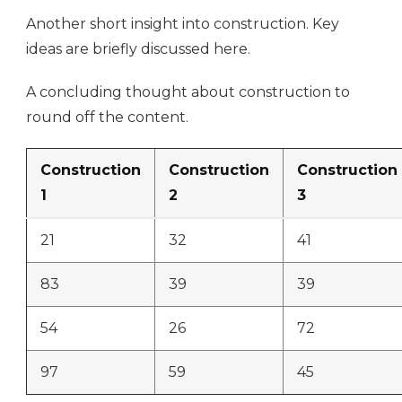
Another short insight into construction. Key
ideas are briefly discussed here.
A concluding thought about construction to
round off the content.
Construction
Construction
Construction
1
2
3
21
32
41
83
39
39
54
26
72
97
59
45