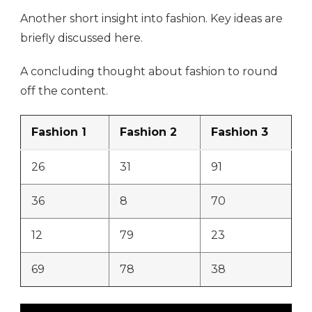
Another short insight into fashion. Key ideas are
briefly discussed here.
A concluding thought about fashion to round
off the content.
Fashion 1
Fashion 2
Fashion 3
26
31
91
36
8
70
12
79
23
69
78
38