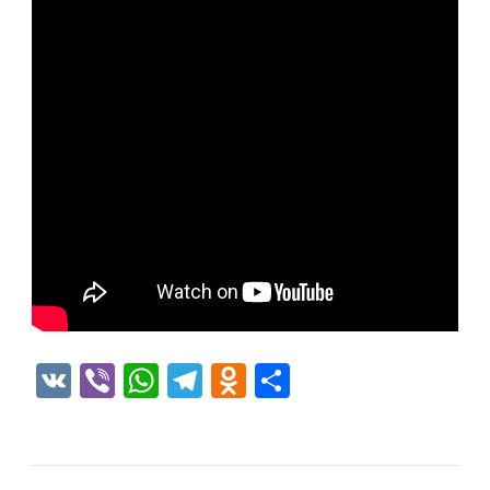
VK
Viber
WhatsApp
Telegram
Odnoklassniki
Отправить