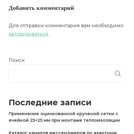
Добавить комментарий
Для отправки комментария вам необходимо
авторизоваться
.
Поиск
П
Последние записи
Применение оцинкованной крученой сетки с
ячейкой 25×25 мм при монтаже теплоизоляции
Каталог каналов мессенджеров по азартным