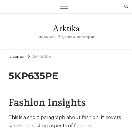
Arktika
Открывай, блуждай, повторяй
Главная
5KP635PE
5KP635PE
Fashion Insights
This is a short paragraph about fashion. It covers
some interesting aspects of fashion.