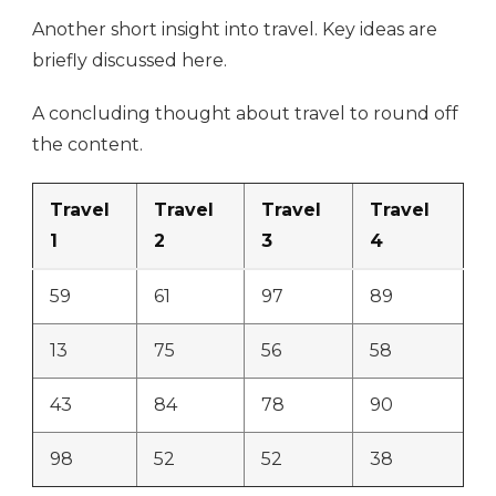
Another short insight into travel. Key ideas are
briefly discussed here.
A concluding thought about travel to round off
the content.
Travel
Travel
Travel
Travel
1
2
3
4
59
61
97
89
13
75
56
58
43
84
78
90
98
52
52
38