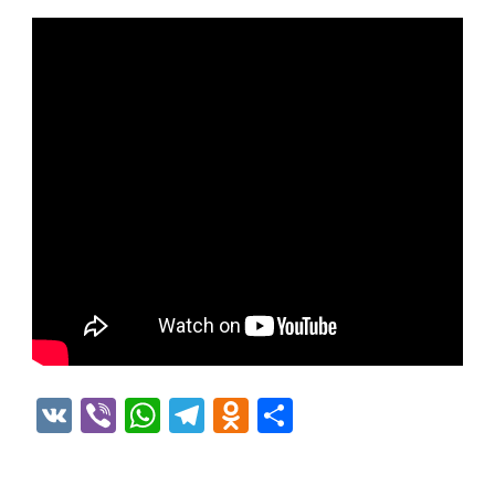
VK
Viber
WhatsApp
Telegram
Odnoklassniki
Отправить