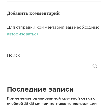
Добавить комментарий
Для отправки комментария вам необходимо
авторизоваться
.
Поиск
П
Последние записи
Применение оцинкованной крученой сетки с
ячейкой 25×25 мм при монтаже теплоизоляции