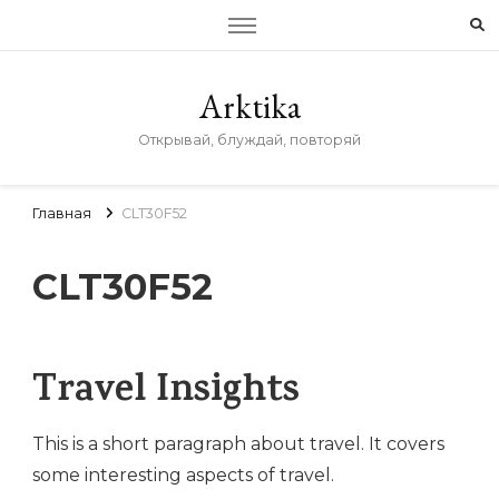
Arktika
Открывай, блуждай, повторяй
Главная
CLT30F52
CLT30F52
Travel Insights
This is a short paragraph about travel. It covers
some interesting aspects of travel.