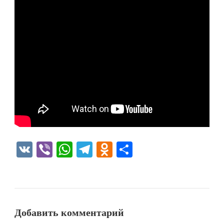
VK
Viber
WhatsApp
Telegram
Odnoklassniki
Отправить
Добавить комментарий