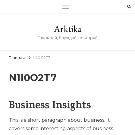
Arktika
Открывай, блуждай, повторяй
Главная
N1I0O2T7
N1I0O2T7
Business Insights
This is a short paragraph about business. It
covers some interesting aspects of business.