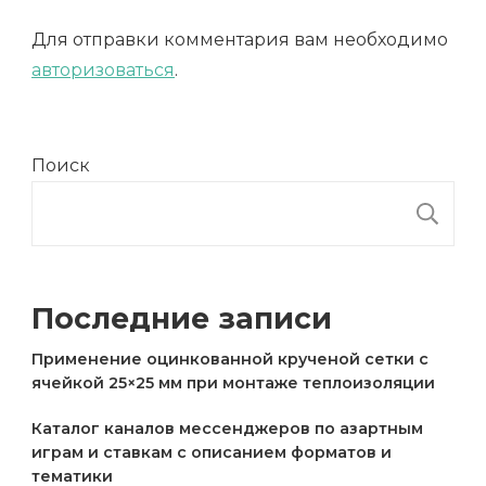
Для отправки комментария вам необходимо
авторизоваться
.
Поиск
П
Последние записи
Применение оцинкованной крученой сетки с
ячейкой 25×25 мм при монтаже теплоизоляции
Каталог каналов мессенджеров по азартным
играм и ставкам с описанием форматов и
тематики