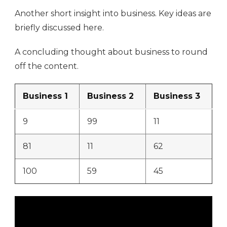
Another short insight into business. Key ideas are
briefly discussed here.
A concluding thought about business to round
off the content.
Business 1
Business 2
Business 3
9
99
11
81
11
62
100
59
45