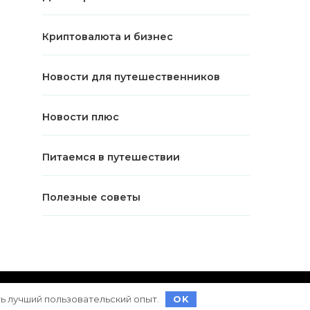
Криптовалюта и бизнес
Новости для путешественников
Новости плюс
Питаемся в путешествии
Полезные советы
ет на
WordPress
ть лучший пользовательский опыт.
OK