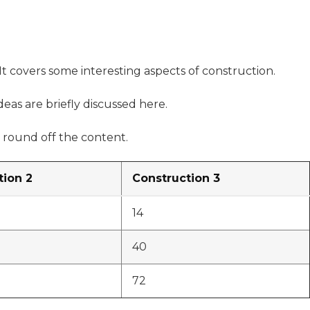
It covers some interesting aspects of construction.
deas are briefly discussed here.
 round off the content.
tion 2
Construction 3
14
40
72