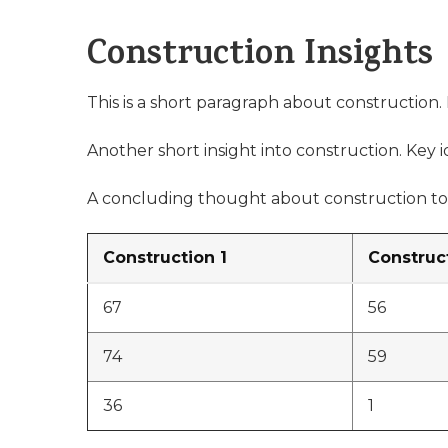
Construction Insights
This is a short paragraph about construction. 
Another short insight into construction. Key i
A concluding thought about construction to
Construction 1
Construc
67
56
74
59
36
1