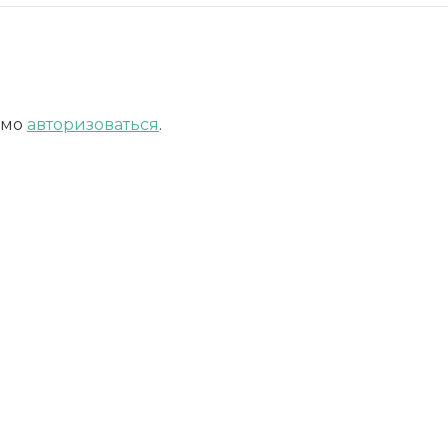
имо
авторизоваться
.