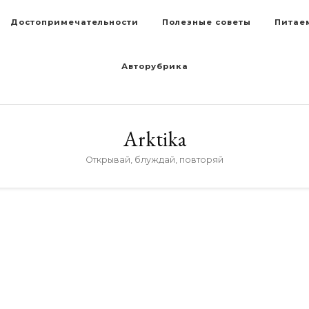
Достопримечательности
Полезные советы
Питае
Авторубрика
Arktika
Открывай, блуждай, повторяй