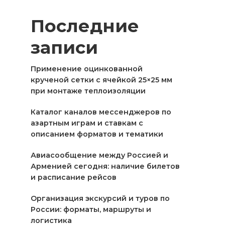
Последние
записи
Применение оцинкованной
крученой сетки с ячейкой 25×25 мм
при монтаже теплоизоляции
Каталог каналов мессенджеров по
азартным играм и ставкам с
описанием форматов и тематики
Авиасообщение между Россией и
Арменией сегодня: наличие билетов
и расписание рейсов
Организация экскурсий и туров по
России: форматы, маршруты и
логистика