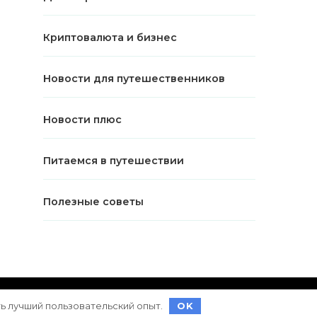
Криптовалюта и бизнес
Новости для путешественников
Новости плюс
Питаемся в путешествии
Полезные советы
ет на
WordPress
ть лучший пользовательский опыт.
OK