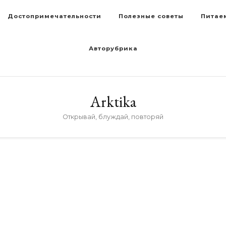
Достопримечательности
Полезные советы
Питае
Авторубрика
Arktika
Открывай, блуждай, повторяй