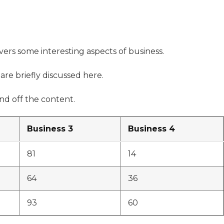
overs some interesting aspects of business.
are briefly discussed here.
d off the content.
Business 3
Business 4
81
14
64
36
93
60