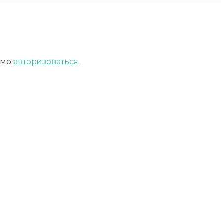
имо
авторизоваться
.