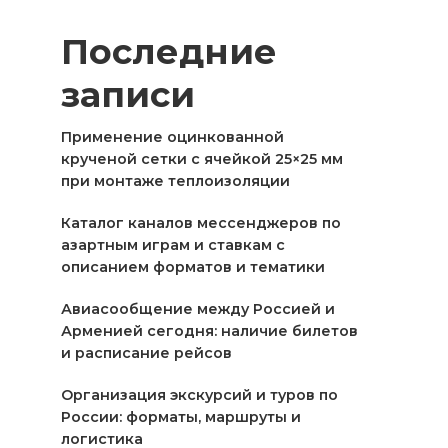
Последние
записи
Применение оцинкованной
крученой сетки с ячейкой 25×25 мм
при монтаже теплоизоляции
Каталог каналов мессенджеров по
азартным играм и ставкам с
описанием форматов и тематики
Авиасообщение между Россией и
Арменией сегодня: наличие билетов
и расписание рейсов
Организация экскурсий и туров по
России: форматы, маршруты и
логистика