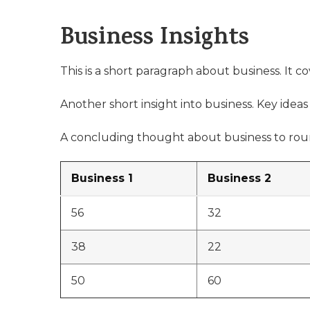
Business Insights
This is a short paragraph about business. It c
Another short insight into business. Key ideas 
A concluding thought about business to roun
Business 1
Business 2
56
32
38
22
50
60