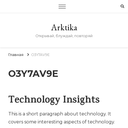
Arktika
Открывай, блуждай, повторяй
Главная
O3Y7AV9E
O3Y7AV9E
Technology Insights
This is a short paragraph about technology. It
covers some interesting aspects of technology.