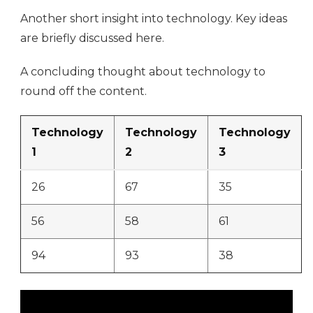
Another short insight into technology. Key ideas
are briefly discussed here.
A concluding thought about technology to
round off the content.
Technology
Technology
Technology
1
2
3
26
67
35
56
58
61
94
93
38