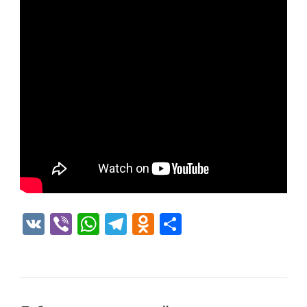
VK
Viber
WhatsApp
Telegram
Odnoklassniki
Отправить