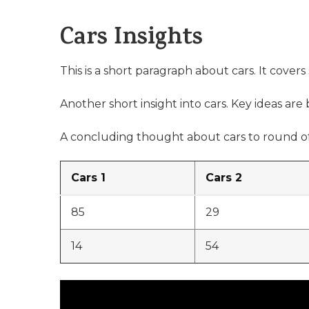
Cars Insights
This is a short paragraph about cars. It covers
Another short insight into cars. Key ideas are 
A concluding thought about cars to round of
Cars 1
Cars 2
85
29
14
54