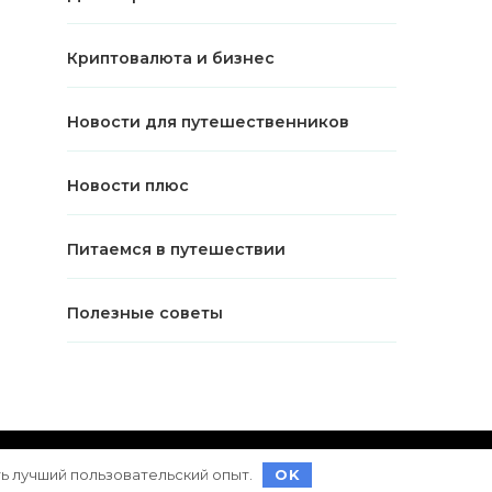
Криптовалюта и бизнес
Новости для путешественников
Новости плюс
Питаемся в путешествии
Полезные советы
ет на
WordPress
ть лучший пользовательский опыт.
OK