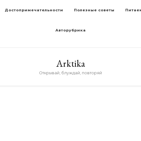
Достопримечательности
Полезные советы
Питае
Авторубрика
Arktika
Открывай, блуждай, повторяй