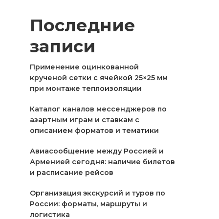
Последние
записи
Применение оцинкованной
крученой сетки с ячейкой 25×25 мм
при монтаже теплоизоляции
Каталог каналов мессенджеров по
азартным играм и ставкам с
описанием форматов и тематики
Авиасообщение между Россией и
Арменией сегодня: наличие билетов
и расписание рейсов
Организация экскурсий и туров по
России: форматы, маршруты и
логистика