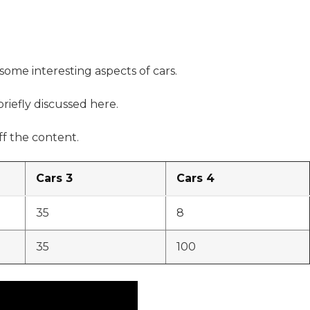
 some interesting aspects of cars.
briefly discussed here.
f the content.
Cars 3
Cars 4
35
8
35
100