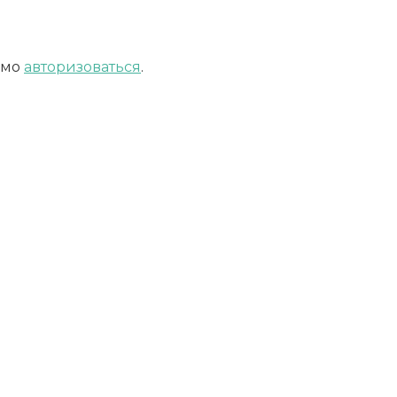
имо
авторизоваться
.