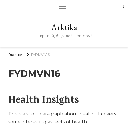
Arktika
Открывай, блуждай, повторяй
Главная
FYDMVN16
FYDMVN16
Health Insights
This is a short paragraph about health. It covers
some interesting aspects of health.