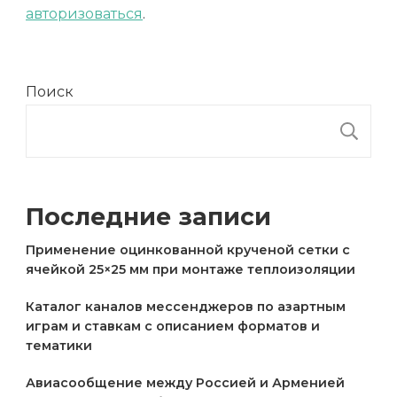
авторизоваться
.
Поиск
П
Последние записи
Применение оцинкованной крученой сетки с
ячейкой 25×25 мм при монтаже теплоизоляции
Каталог каналов мессенджеров по азартным
играм и ставкам с описанием форматов и
тематики
Авиасообщение между Россией и Арменией