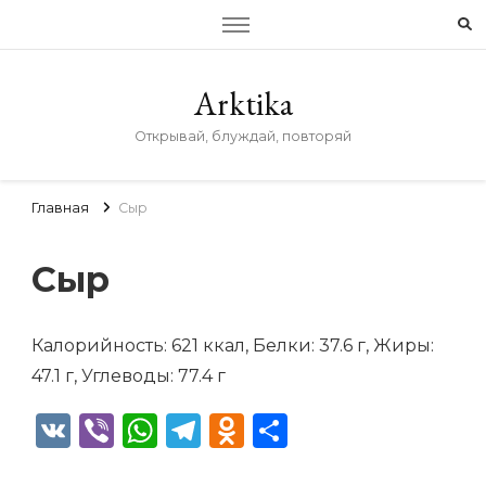
Arktika
Открывай, блуждай, повторяй
Главная
Сыр
Сыр
Калорийность: 621 ккал, Белки: 37.6 г, Жиры:
47.1 г, Углеводы: 77.4 г
VK
Viber
WhatsApp
Telegram
Odnoklassniki
Отправить