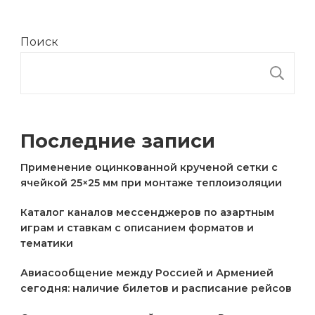
Поиск
П
Последние записи
Применение оцинкованной крученой сетки с
ячейкой 25×25 мм при монтаже теплоизоляции
Каталог каналов мессенджеров по азартным
играм и ставкам с описанием форматов и
тематики
Авиасообщение между Россией и Арменией
сегодня: наличие билетов и расписание рейсов