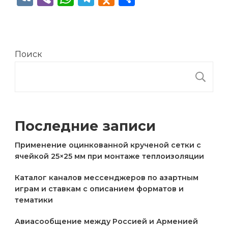
Поиск
П
Последние записи
Применение оцинкованной крученой сетки с
ячейкой 25×25 мм при монтаже теплоизоляции
Каталог каналов мессенджеров по азартным
играм и ставкам с описанием форматов и
тематики
Авиасообщение между Россией и Арменией