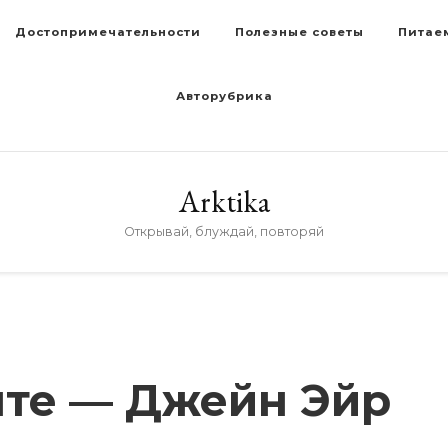
Достопримечательности
Полезные советы
Питае
Авторубрика
Arktika
Открывай, блуждай, повторяй
нте — Джейн Эйр