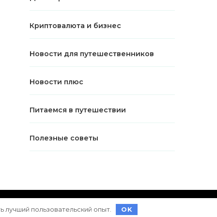
Криптовалюта и бизнес
Новости для путешественников
Новости плюс
Питаемся в путешествии
Полезные советы
ет на
WordPress
ть лучший пользовательский опыт.
OK