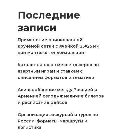
Последние
записи
Применение оцинкованной
крученой сетки с ячейкой 25×25 мм
при монтаже теплоизоляции
Каталог каналов мессенджеров по
азартным играм и ставкам с
описанием форматов и тематики
Авиасообщение между Россией и
Арменией сегодня: наличие билетов
и расписание рейсов
Организация экскурсий и туров по
России: форматы, маршруты и
логистика