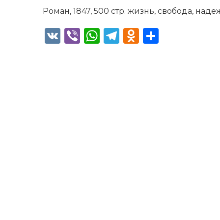
Роман, 1847, 500 стр. жизнь, свобода, над
VK
Viber
WhatsApp
Telegram
Odnoklass
Отправ