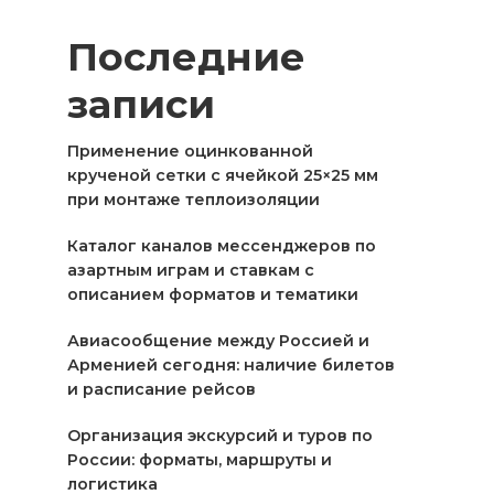
Последние
записи
Применение оцинкованной
крученой сетки с ячейкой 25×25 мм
при монтаже теплоизоляции
Каталог каналов мессенджеров по
азартным играм и ставкам с
описанием форматов и тематики
Авиасообщение между Россией и
Арменией сегодня: наличие билетов
и расписание рейсов
Организация экскурсий и туров по
России: форматы, маршруты и
логистика