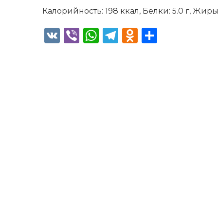
Калорийность: 198 ккал, Белки: 5.0 г, Жиры: 
VK
Viber
WhatsApp
Telegram
Odnoklass
Отправ