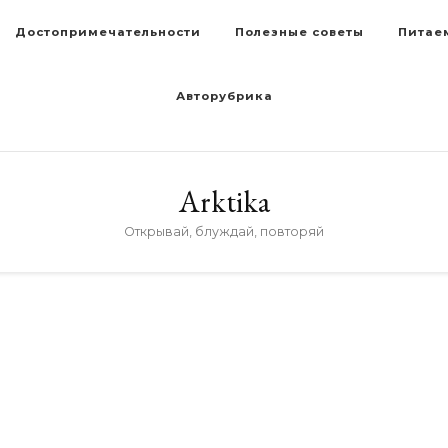
Достопримечательности
Полезные советы
Питае
Авторубрика
Arktika
Открывай, блуждай, повторяй