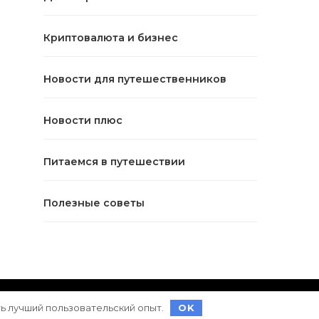
Криптовалюта и бизнес
Новости для путешественников
Новости плюс
Питаемся в путешествии
Полезные советы
ет на
WordPress
ть лучший пользовательский опыт.
OK