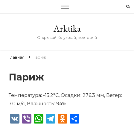
Arktika
Открывай, блуждай, повторяй
Главная
Париж
Париж
Температура: -15.2°C, Осадки: 276.3 мм, Ветер:
7.0 м/с, Влажность: 94%
VK
Viber
WhatsApp
Telegram
Odnoklassniki
Отправить