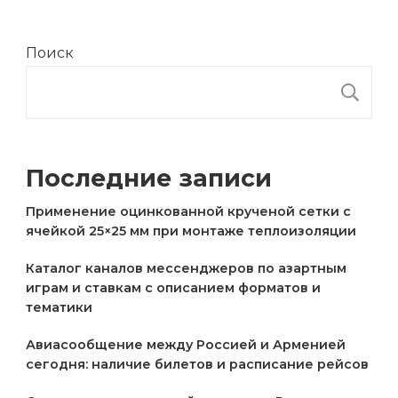
Поиск
П
Последние записи
Применение оцинкованной крученой сетки с
ячейкой 25×25 мм при монтаже теплоизоляции
Каталог каналов мессенджеров по азартным
играм и ставкам с описанием форматов и
тематики
Авиасообщение между Россией и Арменией
сегодня: наличие билетов и расписание рейсов