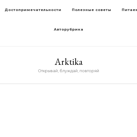
Достопримечательности
Полезные советы
Питае
Авторубрика
Arktika
Открывай, блуждай, повторяй