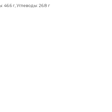
 46.6 г, Углеводы: 26.8 г
niki
ить