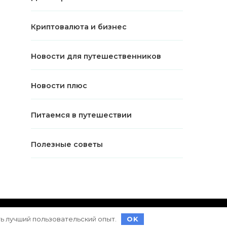
Криптовалюта и бизнес
Новости для путешественников
Новости плюс
Питаемся в путешествии
Полезные советы
ет на
WordPress
ть лучший пользовательский опыт.
OK