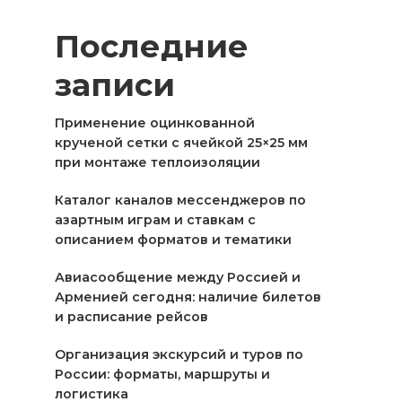
Последние
записи
Применение оцинкованной
крученой сетки с ячейкой 25×25 мм
при монтаже теплоизоляции
Каталог каналов мессенджеров по
азартным играм и ставкам с
описанием форматов и тематики
Авиасообщение между Россией и
Арменией сегодня: наличие билетов
и расписание рейсов
Организация экскурсий и туров по
России: форматы, маршруты и
логистика