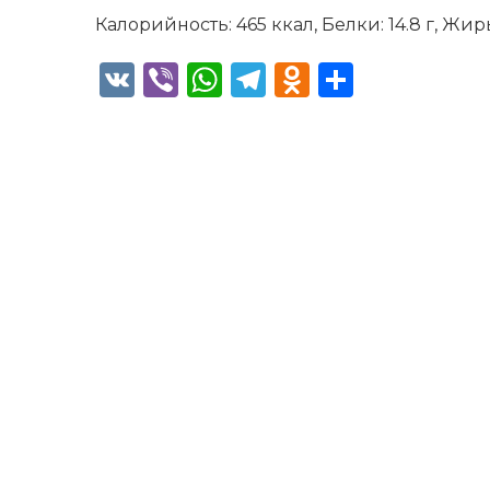
Калорийность: 465 ккал, Белки: 14.8 г, Жиры:
VK
Viber
WhatsApp
Telegram
Odnoklass
Отправ