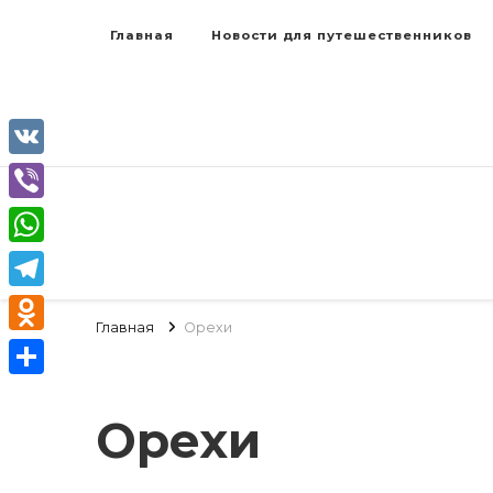
Главная
Новости для путешественников
VK
Viber
WhatsApp
Telegram
Главная
Орехи
Odnoklassniki
Отправить
Орехи