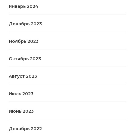
Январь 2024
Декабрь 2023
Ноябрь 2023
Октябрь 2023
Август 2023
Июль 2023
Июнь 2023
Декабрь 2022