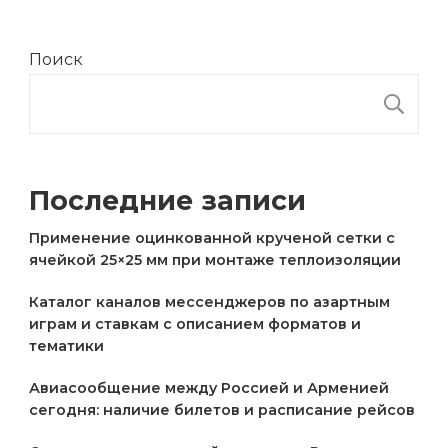
Поиск
П
Последние записи
Применение оцинкованной крученой сетки с
ячейкой 25×25 мм при монтаже теплоизоляции
Каталог каналов мессенджеров по азартным
играм и ставкам с описанием форматов и
тематики
Авиасообщение между Россией и Арменией
сегодня: наличие билетов и расписание рейсов