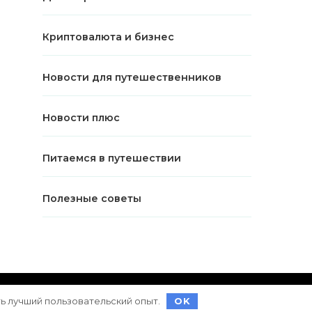
Криптовалюта и бизнес
Новости для путешественников
Новости плюс
Питаемся в путешествии
Полезные советы
ет на
WordPress
ть лучший пользовательский опыт.
OK