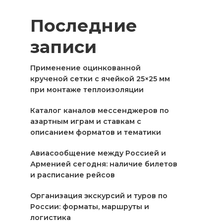
Последние
записи
Применение оцинкованной
крученой сетки с ячейкой 25×25 мм
при монтаже теплоизоляции
Каталог каналов мессенджеров по
азартным играм и ставкам с
описанием форматов и тематики
Авиасообщение между Россией и
Арменией сегодня: наличие билетов
и расписание рейсов
Организация экскурсий и туров по
России: форматы, маршруты и
логистика