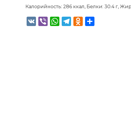
Калорийность: 286 ккал, Белки: 30.4 г, Жиры
VK
Viber
WhatsApp
Telegram
Odnoklass
Отправ