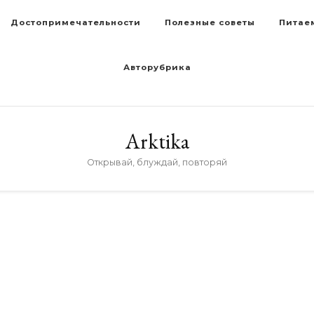
Достопримечательности
Полезные советы
Питае
Авторубрика
Arktika
Открывай, блуждай, повторяй