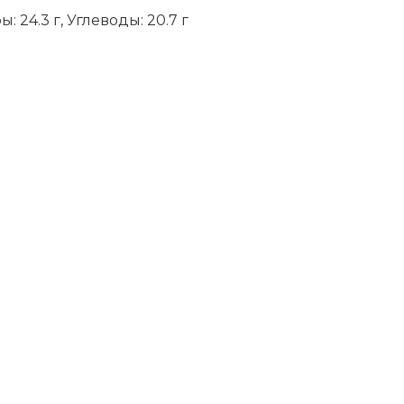
: 24.3 г, Углеводы: 20.7 г
niki
ить