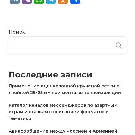
Поиск
П
Последние записи
Применение оцинкованной крученой сетки с
ячейкой 25×25 мм при монтаже теплоизоляции
Каталог каналов мессенджеров по азартным
играм и ставкам с описанием форматов и
тематики
Авиасообщение между Россией и Арменией