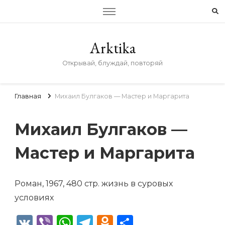
Arktika
Открывай, блуждай, повторяй
Главная
Михаил Булгаков — Мастер и Маргарита
Михаил Булгаков —
Мастер и Маргарита
Роман, 1967, 480 стр. жизнь в суровых
условиях
VK
Viber
WhatsApp
Telegram
Odnoklassniki
Отправить