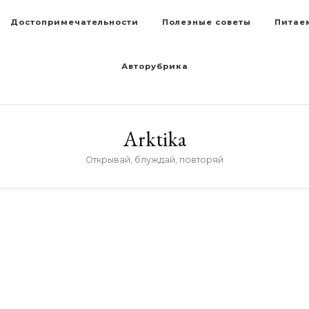
Достопримечательности
Полезные советы
Питае
Авторубрика
Arktika
Открывай, блуждай, повторяй