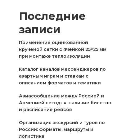
Последние
записи
Применение оцинкованной
крученой сетки с ячейкой 25×25 мм
при монтаже теплоизоляции
Каталог каналов мессенджеров по
азартным играм и ставкам с
описанием форматов и тематики
Авиасообщение между Россией и
Арменией сегодня: наличие билетов
и расписание рейсов
Организация экскурсий и туров по
России: форматы, маршруты и
логистика