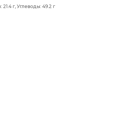
 21.4 г, Углеводы: 49.2 г
niki
ить