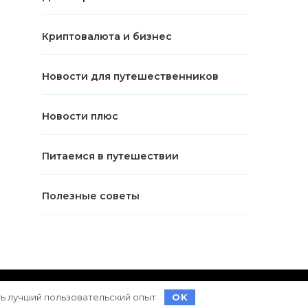
Криптовалюта и бизнес
Новости для путешественников
Новости плюс
Питаемся в путешествии
Полезные советы
ет на
WordPress
ть лучший пользовательский опыт.
OK