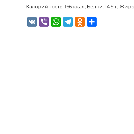
Калорийность: 166 ккал, Белки: 14.9 г, Жиры:
VK
Viber
WhatsApp
Telegram
Odnoklass
Отправ