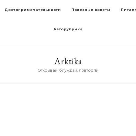
Достопримечательности
Полезные советы
Питае
Авторубрика
Arktika
Открывай, блуждай, повторяй