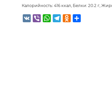
Калорийность: 416 ккал, Белки: 20.2 г, Жиры:
VK
Viber
WhatsApp
Telegram
Odnoklass
Отправ