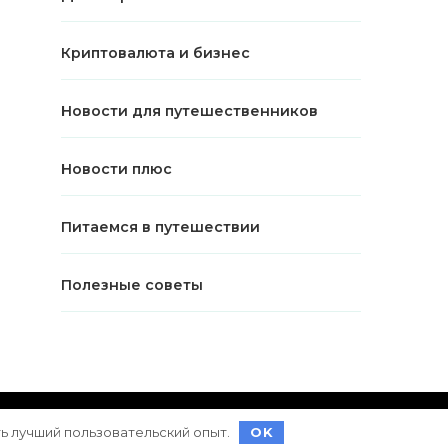
Криптовалюта и бизнес
Новости для путешественников
Новости плюс
Питаемся в путешествии
Полезные советы
ет на
WordPress
ть лучший пользовательский опыт.
OK