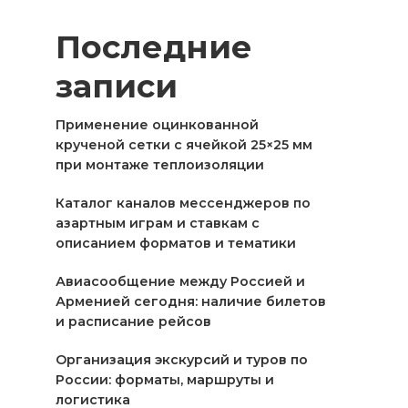
Последние
записи
Применение оцинкованной
крученой сетки с ячейкой 25×25 мм
при монтаже теплоизоляции
Каталог каналов мессенджеров по
азартным играм и ставкам с
описанием форматов и тематики
Авиасообщение между Россией и
Арменией сегодня: наличие билетов
и расписание рейсов
Организация экскурсий и туров по
России: форматы, маршруты и
логистика