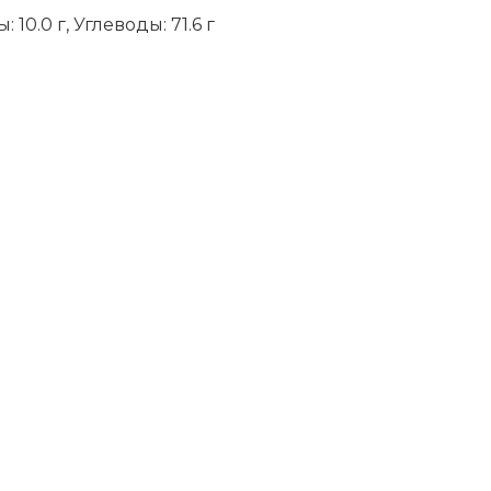
 10.0 г, Углеводы: 71.6 г
niki
ить