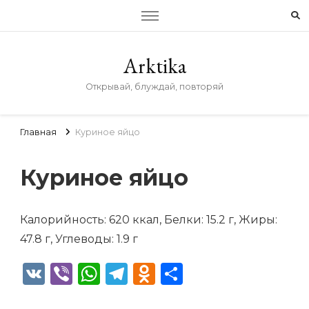
Arktika
Открывай, блуждай, повторяй
Главная
Куриное яйцо
Куриное яйцо
Калорийность: 620 ккал, Белки: 15.2 г, Жиры:
47.8 г, Углеводы: 1.9 г
VK
Viber
WhatsApp
Telegram
Odnoklassniki
Отправить