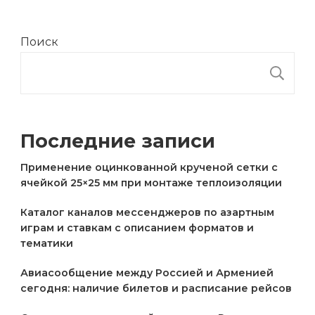
Поиск
П
Последние записи
Применение оцинкованной крученой сетки с
ячейкой 25×25 мм при монтаже теплоизоляции
Каталог каналов мессенджеров по азартным
играм и ставкам с описанием форматов и
тематики
Авиасообщение между Россией и Арменией
сегодня: наличие билетов и расписание рейсов