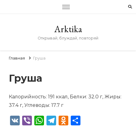
Arktika
Открывай, блуждай, повторяй
Главная
Груша
Груша
Калорийность: 191 ккал, Белки: 32.0 г, Жиры:
37.4 г, Углеводы: 17.7 г
VK
Viber
WhatsApp
Telegram
Odnoklassniki
Отправить