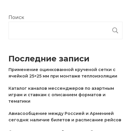
Поиск
П
Последние записи
Применение оцинкованной крученой сетки с
ячейкой 25×25 мм при монтаже теплоизоляции
Каталог каналов мессенджеров по азартным
играм и ставкам с описанием форматов и
тематики
Авиасообщение между Россией и Арменией
сегодня: наличие билетов и расписание рейсов